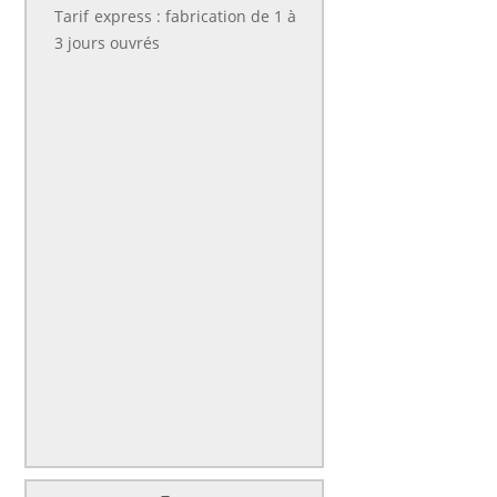
Tarif express : fabrication de 1 à
3 jours ouvrés