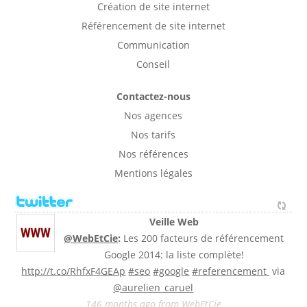
Création de site internet
Référencement de site internet
Communication
Conseil
Contactez-nous
Nos agences
Nos tarifs
Nos références
Mentions légales
Veille Web
@WebEtCie
:
Les 200 facteurs de référencement
Google 2014: la liste complète!
http://t.co/RhfxF4GEAp
#seo
#google
#referencement
via
@aurelien_caruel
146 months ago
from
WebEtCie