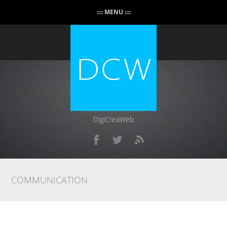
:::: MENU ::::
DigiCreaWeb
COMMUNICATION