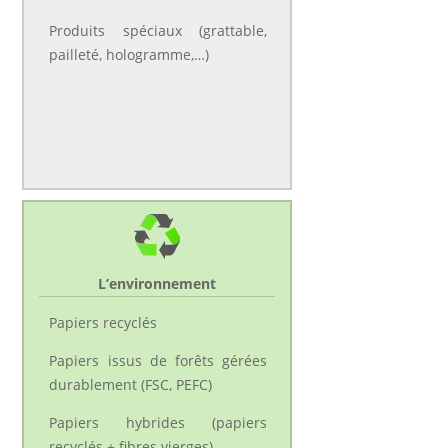
Produits spéciaux (grattable,
pailleté, hologramme,…)
L’environnement
Papiers recyclés
Papiers issus de forêts gérées
durablement (FSC, PEFC)
Papiers hybrides (papiers
recyclés + fibres vierges)