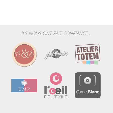
ILS NOUS ONT FAIT CONFIANCE...