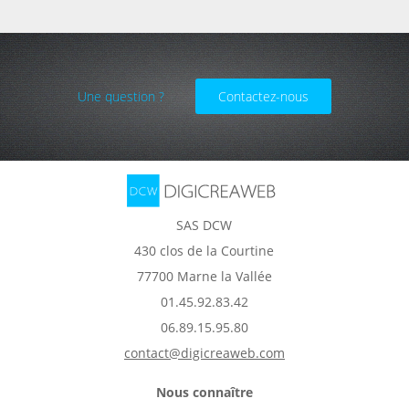
Une question ?
Contactez-nous
SAS DCW
430 clos de la Courtine
77700 Marne la Vallée
01.45.92.83.42
06.89.15.95.80
contact@digicreaweb.com
Nous connaître