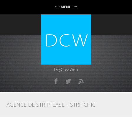
:::: MENU ::::
DigiCreaWeb
AGENCE DE STRIPTEASE – STRIPCHIC