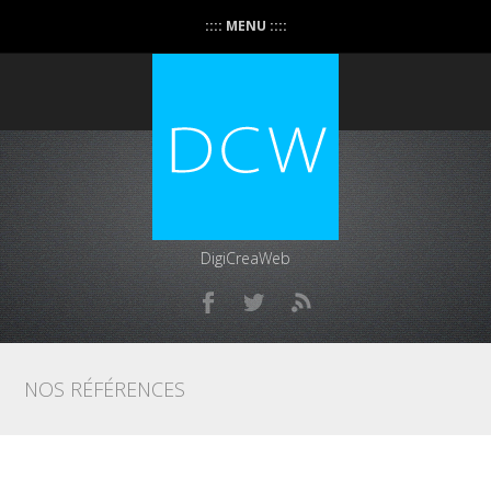
:::: MENU ::::
DigiCreaWeb
NOS RÉFÉRENCES