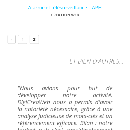
Alarme et télésurveillance – APH
CRÉATION WEB
‹
1
2
ET BIEN D'AUTRES...
"Nous avions pour but de
développer notre activité.
DigiCreaWeb nous a permis d'avoir
la notoriété nécessaire, grâce à une
analyse judicieuse de mots-clés et un
référencement efficace. Bilan : notre
budget pub s'est considérablement